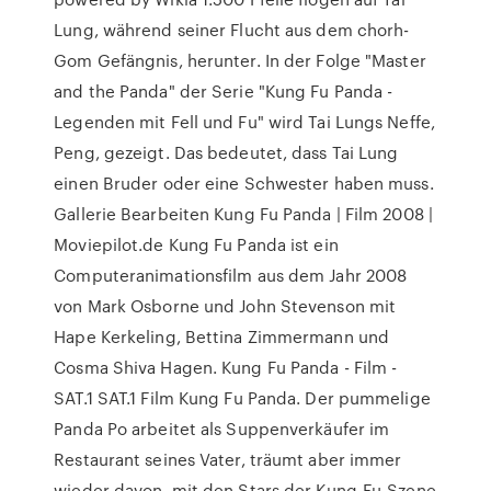
Lung, während seiner Flucht aus dem chorh-
Gom Gefängnis, herunter. In der Folge "Master
and the Panda" der Serie "Kung Fu Panda -
Legenden mit Fell und Fu" wird Tai Lungs Neffe,
Peng, gezeigt. Das bedeutet, dass Tai Lung
einen Bruder oder eine Schwester haben muss.
Gallerie Bearbeiten Kung Fu Panda | Film 2008 |
Moviepilot.de Kung Fu Panda ist ein
Computeranimationsfilm aus dem Jahr 2008
von Mark Osborne und John Stevenson mit
Hape Kerkeling, Bettina Zimmermann und
Cosma Shiva Hagen. Kung Fu Panda - Film -
SAT.1 SAT.1 Film Kung Fu Panda. Der pummelige
Panda Po arbeitet als Suppenverkäufer im
Restaurant seines Vater, träumt aber immer
wieder davon, mit den Stars der Kung-Fu-Szene