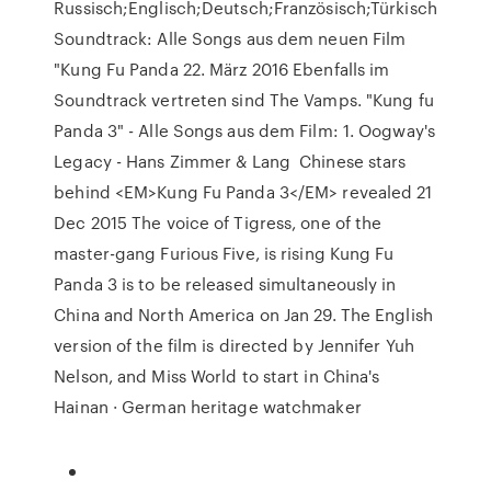
Russisch;Englisch;Deutsch;Französisch;Türkisch
Soundtrack: Alle Songs aus dem neuen Film
"Kung Fu Panda 22. März 2016 Ebenfalls im
Soundtrack vertreten sind The Vamps. "Kung fu
Panda 3" - Alle Songs aus dem Film: 1. Oogway's
Legacy - Hans Zimmer & Lang Chinese stars
behind <EM>Kung Fu Panda 3</EM> revealed 21
Dec 2015 The voice of Tigress, one of the
master-gang Furious Five, is rising Kung Fu
Panda 3 is to be released simultaneously in
China and North America on Jan 29. The English
version of the film is directed by Jennifer Yuh
Nelson, and Miss World to start in China's
Hainan · German heritage watchmaker