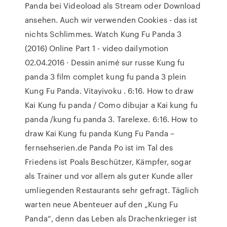
Panda bei Videoload als Stream oder Download
ansehen. Auch wir verwenden Cookies - das ist
nichts Schlimmes. Watch Kung Fu Panda 3
(2016) Online Part 1 - video dailymotion
02.04.2016 · Dessin animé sur russe Kung fu
panda 3 film complet kung fu panda 3 plein
Kung Fu Panda. Vitayivoku . 6:16. How to draw
Kai Kung fu panda / Como dibujar a Kai kung fu
panda /kung fu panda 3. Tarelexe. 6:16. How to
draw Kai Kung fu panda Kung Fu Panda –
fernsehserien.de Panda Po ist im Tal des
Friedens ist Poals Beschützer, Kämpfer, sogar
als Trainer und vor allem als guter Kunde aller
umliegenden Restaurants sehr gefragt. Täglich
warten neue Abenteuer auf den „Kung Fu
Panda“, denn das Leben als Drachenkrieger ist