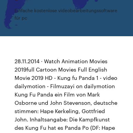
Einfache kostenlose videobearbeitungssoftware
für pc
28.11.2014 · Watch Animation Movies
2019full Cartoon Movies Full English
Movie 2019 HD - Kung fu Panda 1 - video
dailymotion - Filmuzayi on dailymotion
Kung Fu Panda ein Film von Mark
Osborne und John Stevenson, deutsche
stimmen: Hape Kerkeling, Gottfried
John. Inhaltsangabe: Die Kampfkunst
des Kung Fu hat es Panda Po (DF: Hape