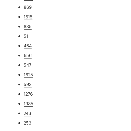
869
1615
835
51
464
656
547
1625
593
1276
1935
246
253