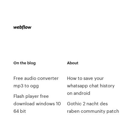
On the blog
About
Free audio converter
How to save your
mp3 to ogg
whatsapp chat history
on android
Flash player free
download windows 10
Gothic 2 nacht des
64 bit
raben community patch