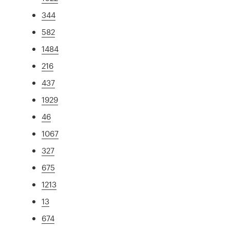
344
582
1484
216
437
1929
46
1067
327
675
1213
13
674