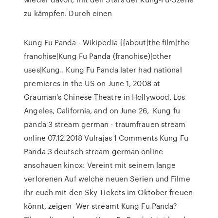
zu kämpfen. Durch einen
Kung Fu Panda - Wikipedia {{about|the film|the
franchise|Kung Fu Panda (franchise)|other
uses|Kung.. Kung Fu Panda later had national
premieres in the US on June 1, 2008 at
Grauman's Chinese Theatre in Hollywood, Los
Angeles, California, and on June 26, Kung fu
panda 3 stream german - traumfrauen stream
online 07.12.2018 Vulrajas 1 Comments Kung Fu
Panda 3 deutsch stream german online
anschauen kinox: Vereint mit seinem lange
verlorenen Auf welche neuen Serien und Filme
ihr euch mit den Sky Tickets im Oktober freuen
könnt, zeigen Wer streamt Kung Fu Panda?